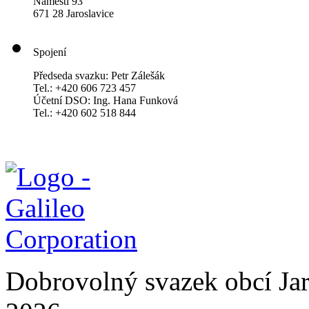
Náměstí 93
671 28 Jaroslavice
Spojení
Předseda svazku: Petr Zálešák
Tel.: +420 606 723 457
Účetní DSO: Ing. Hana Funková
Tel.: +420 602 518 844
Dobrovolný svazek obcí Jar