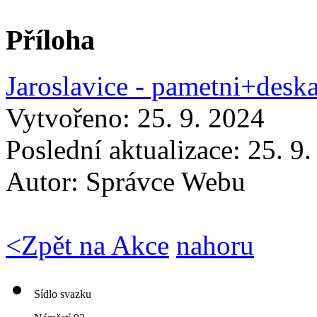
Příloha
Jaroslavice - pametni+des
Vytvořeno: 25. 9. 2024
Poslední aktualizace: 25. 9
Autor:
Správce Webu
<
Zpět na Akce
nahoru
Sídlo svazku