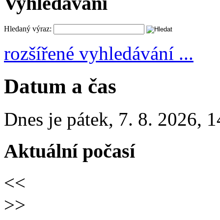
Vyhledávání
Hledaný výraz:
rozšířené vyhledávání ...
Datum a čas
Dnes je
pátek
,
7. 8. 2026
,
1
Aktuální počasí
<<
>>