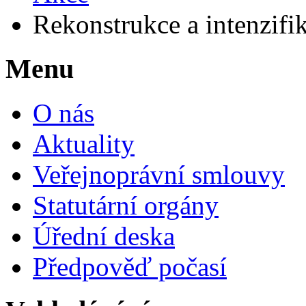
Rekonstrukce a intenzif
Menu
O nás
Aktuality
Veřejnoprávní smlouvy
Statutární orgány
Úřední deska
Předpověď počasí