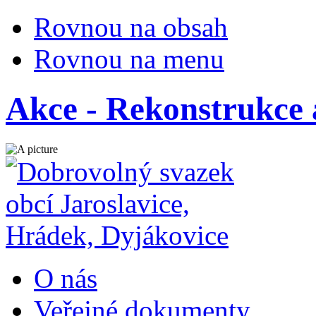
Rovnou na obsah
Rovnou na menu
Akce - Rekonstrukce 
O nás
Veřejné dokumenty