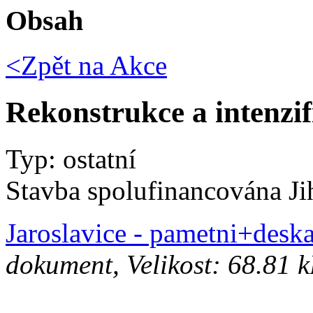
Obsah
<Zpět na
Akce
Rekonstrukce a intenzi
Typ: ostatní
Stavba spolufinancována J
Jaroslavice - pametni+des
dokument, Velikost: 68.81 