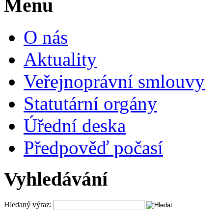
Menu
O nás
Aktuality
Veřejnoprávní smlouvy
Statutární orgány
Úřední deska
Předpověď počasí
Vyhledávání
Hledaný výraz: