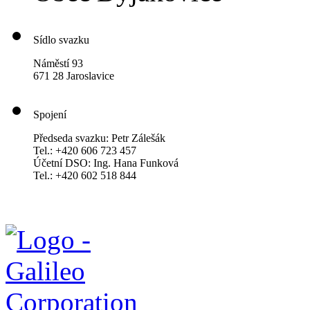
Sídlo svazku
Náměstí 93
671 28 Jaroslavice
Spojení
Předseda svazku: Petr Zálešák
Tel.: +420 606 723 457
Účetní DSO: Ing. Hana Funková
Tel.: +420 602 518 844