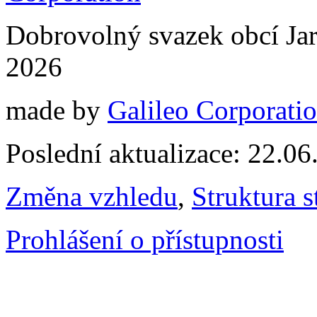
Dobrovolný svazek obcí Jar
2026
made by
Galileo Corporation
Poslední aktualizace: 22.0
Změna vzhledu
,
Struktura s
Prohlášení o přístupnosti