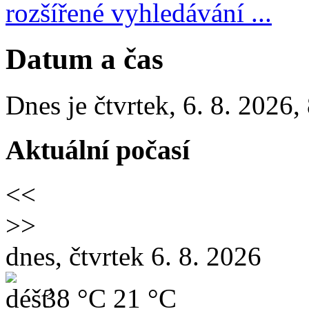
rozšířené vyhledávání ...
Datum a čas
Dnes je
čtvrtek
,
6. 8. 2026
,
Aktuální počasí
<<
>>
dnes, čtvrtek 6. 8. 2026
38 °C
21 °C