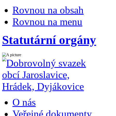
Rovnou na obsah
Rovnou na menu
Statutární orgány
O nás
Veřejné dokumenty