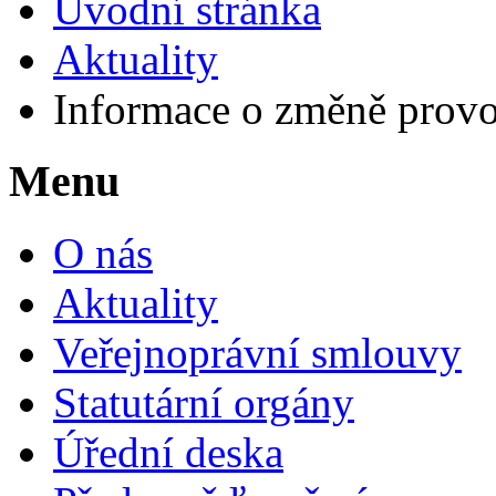
Úvodní stránka
Aktuality
Informace o změně provoz
Menu
O nás
Aktuality
Veřejnoprávní smlouvy
Statutární orgány
Úřední deska