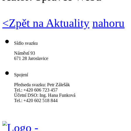
<
Zpět na Aktuality
nahoru
Sídlo svazku
Náměstí 93
671 28 Jaroslavice
Spojení
Předseda svazku: Petr Zálešák
Tel.: +420 606 723 457
Účetní DSO: Ing. Hana Funková
Tel.: +420 602 518 844