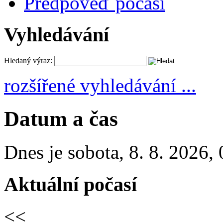
Předpověď počasí
Vyhledávání
Hledaný výraz:
rozšířené vyhledávání ...
Datum a čas
Dnes je
sobota
,
8. 8. 2026
,
Aktuální počasí
<<