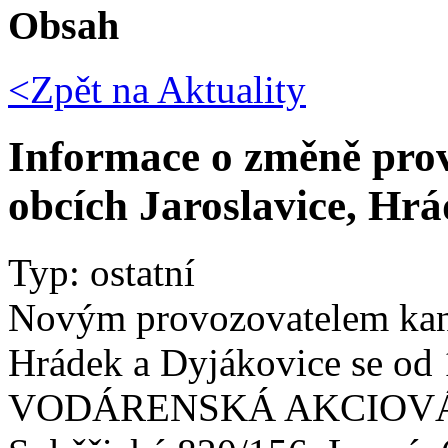
Obsah
<Zpět na
Aktuality
Informace o změně prov
obcích Jaroslavice, Hr
Typ: ostatní
Novým provozovatelem kanal
Hrádek a Dyjákovice se od 
VODÁRENSKÁ AKCIOVÁ 