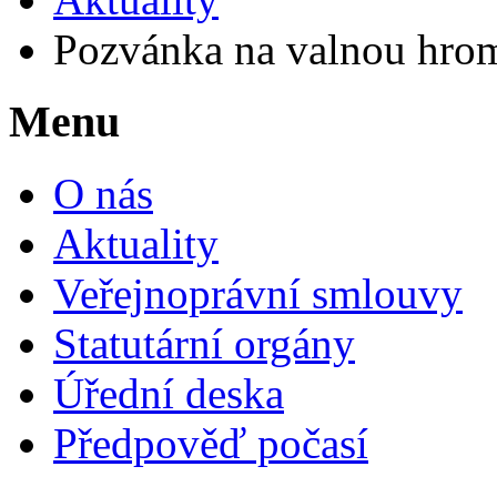
Pozvánka na valnou hro
Menu
O nás
Aktuality
Veřejnoprávní smlouvy
Statutární orgány
Úřední deska
Předpověď počasí