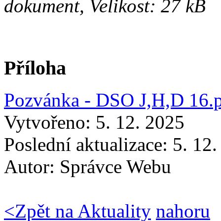
dokument, Velikost: 27 kB
Příloha
Pozvánka - DSO J,H,D 16.p
Vytvořeno: 5. 12. 2025
Poslední aktualizace: 5. 12
Autor:
Správce Webu
<
Zpět na Aktuality
nahoru