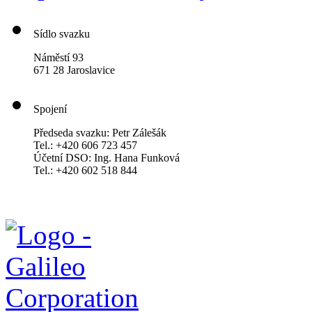
Sídlo svazku
Náměstí 93
671 28 Jaroslavice
Spojení
Předseda svazku: Petr Zálešák
Tel.: +420 606 723 457
Účetní DSO: Ing. Hana Funková
Tel.: +420 602 518 844