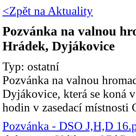
<Zpět na
Aktuality
Pozvánka na valnou hr
Hrádek, Dyjákovice
Typ: ostatní
Pozvánka na valnou hromad
Dyjákovice, která se koná v
hodin v zasedací místnosti 
Pozvánka - DSO J,H,D 16.p