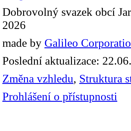
Dobrovolný svazek obcí Jar
2026
made by
Galileo Corporation
Poslední aktualizace: 22.0
Změna vzhledu
,
Struktura s
Prohlášení o přístupnosti