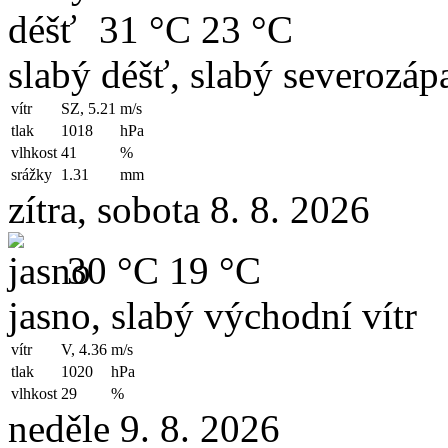
31 °C
23 °C
slabý déšť, slabý severozápa
vítr
SZ, 5.21
m/s
tlak
1018
hPa
vlhkost
41
%
srážky
1.31
mm
zítra, sobota 8. 8. 2026
30 °C
19 °C
jasno, slabý východní vítr
vítr
V, 4.36
m/s
tlak
1020
hPa
vlhkost
29
%
neděle 9. 8. 2026