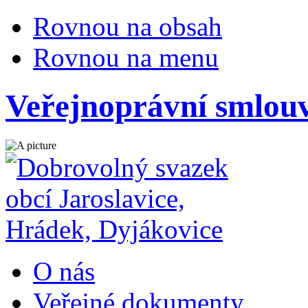
Rovnou na obsah
Rovnou na menu
Veřejnoprávní smlou
O nás
Veřejné dokumenty