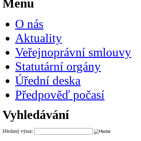
Menu
O nás
Aktuality
Veřejnoprávní smlouvy
Statutární orgány
Úřední deska
Předpověď počasí
Vyhledávání
Hledaný výraz: