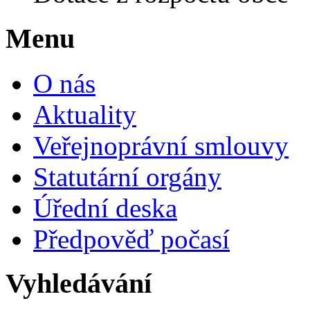
Menu
O nás
Aktuality
Veřejnoprávní smlouvy
Statutární orgány
Úřední deska
Předpověď počasí
Vyhledávání