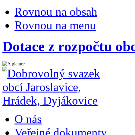
Rovnou na obsah
Rovnou na menu
Dotace z rozpočtu ob
O nás
Veřejné dokumenty