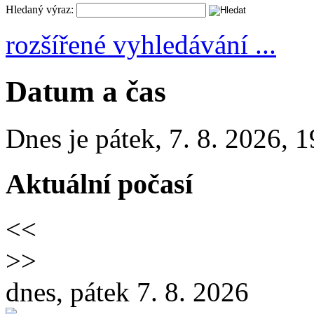
Hledaný výraz:
rozšířené vyhledávání ...
Datum a čas
Dnes je
pátek
,
7. 8. 2026
,
1
Aktuální počasí
<<
>>
dnes, pátek 7. 8. 2026