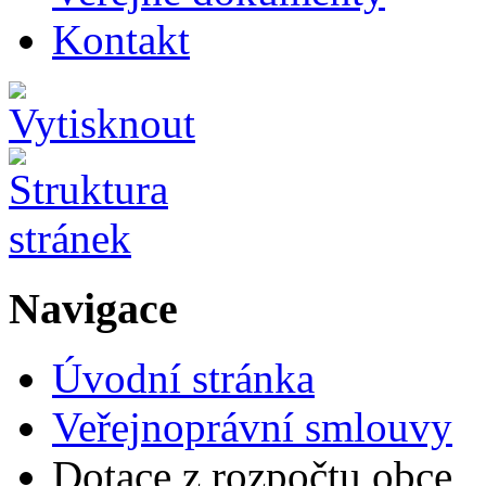
Kontakt
Navigace
Úvodní stránka
Veřejnoprávní smlouvy
Dotace z rozpočtu obce